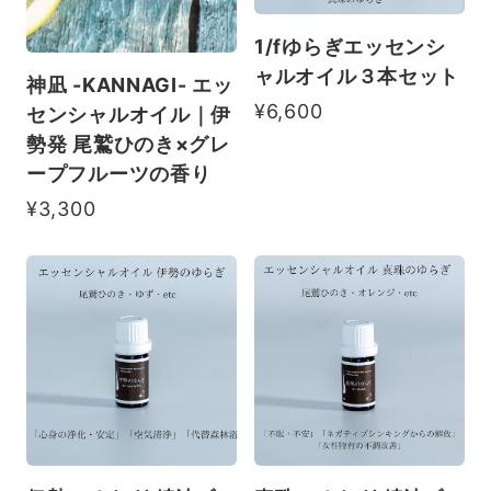
1/fゆらぎエッセンシ
ャルオイル３本セット
神凪 -KANNAGI- エッ
¥6,600
センシャルオイル｜伊
勢発 尾鷲ひのき×グレ
ープフルーツの香り
¥3,300