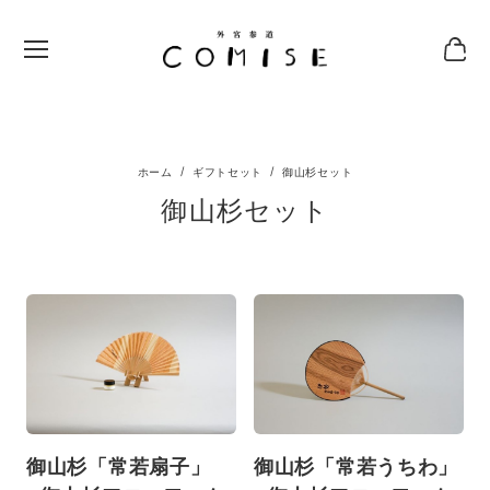
ギフトセット
御山杉セット
御山杉セット
御山杉「常若扇子」
御山杉「常若うちわ」