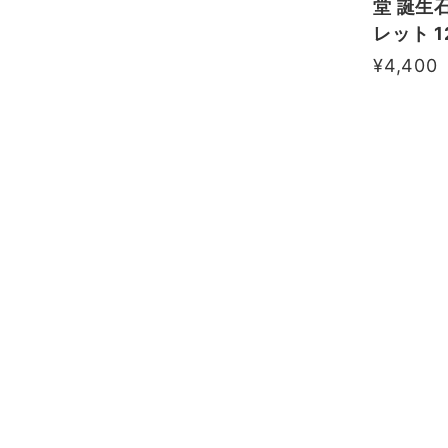
堂 誕生
レット 
¥4,400