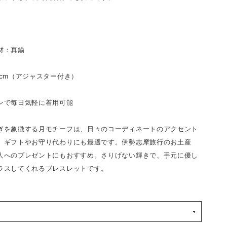
材：真鍮
0cm（アジャスター付き）
ンで毎日気軽に着用可能
ぎを象徴する月モチーフは、日々のコーディネートのアクセント
、ギフトやお守り代わりにも最適です。伊勢志摩旅行のお土産
人へのプレゼントにもおすすめ。さりげない輝きで、手元に優し
ラスしてくれるブレスレットです。