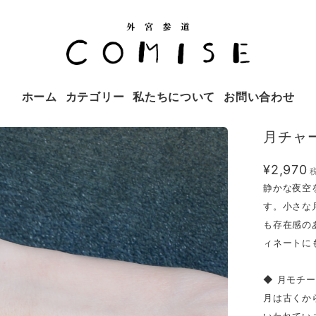
ホーム
カテゴリー
私たちについて
お問い合わせ
月チャ
¥2,970
静かな夜空
す。小さな
も存在感の
ィネートに
◆ 月モチ
月は古くか