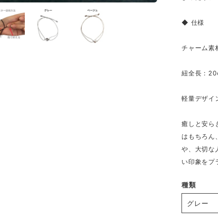
◆ 仕様
チャーム素
紐全長：2
軽量デザイ
癒しと安ら
はもちろん
や、大切な
い印象をプ
種類